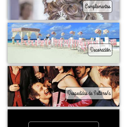
Complementos
Decoración
Despedidas de Soltero/a