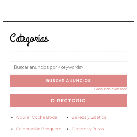
Categorías
Búsqueda avanzada
Alquiler Coche Boda
Belleza y Estética
Celebración Banquete
Cigarros y Puros