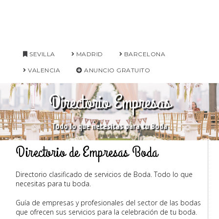
SEVILLA
MADRID
BARCELONA
VALENCIA
ANUNCIO GRATUITO
Directorio Empresas
Todo lo que necesitas para tu Boda
Directorio de Empresas Boda
Directorio clasificado de servicios de Boda. Todo lo que
necesitas para tu boda.
Guía de empresas y profesionales del sector de las bodas
que ofrecen sus servicios para la celebración de tu boda.