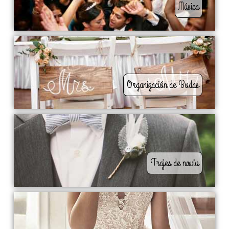
Música
Organización de Bodas
Trajes de novio