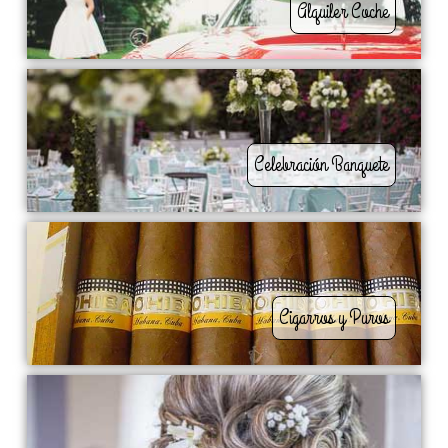
Alquiler Coche
Celebración Banquete
Cigarros y Puros