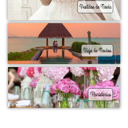
Vestidos de Novia
Viaje de Novios
Floristerías