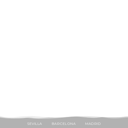
SEVILLA
BARCELONA
MADRID