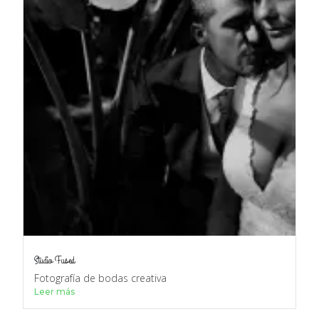
Studio Fused
Fotografía de bodas creativa
Leer más