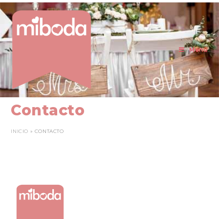
Menú
Contacto
INICIO
»
CONTACTO