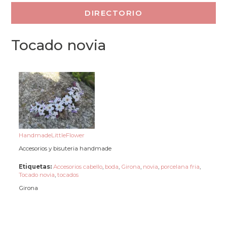
Tocado novia
HandmadeLittleFlower
Accesorios y bisuteria handmade
Etiquetas:
Accesorios cabello
,
boda
,
Girona
,
novia
,
porcelana fria
,
Tocado novia
,
tocados
Girona