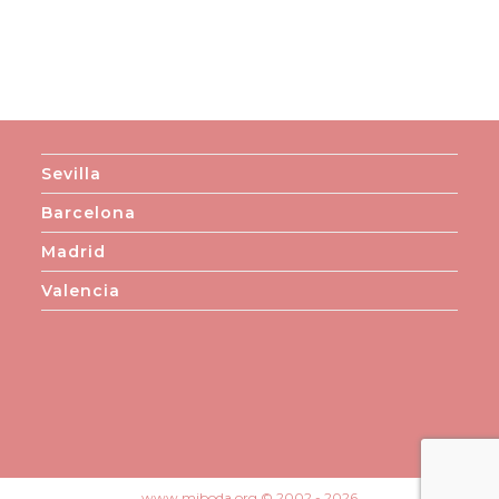
Sevilla
Barcelona
Madrid
Valencia
www.miboda.org © 2002 - 2026