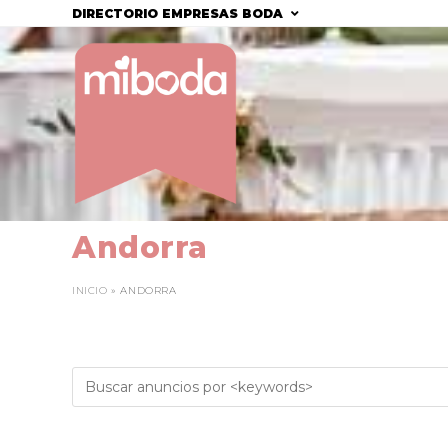
Saltar
DIRECTORIO EMPRESAS BODA
al
contenido
Andorra
INICIO
»
ANDORRA