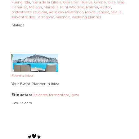
Fuengirola
,
fuera de la Iglesia
,
Gibraltar. Huelva
,
Girona
,
Ibiza
,
Islas
Canarias
,
Málaga
,
Marbella
,
Mini Wedding
,
Palma
,
Pastor
,
protestante
,
religiosa
,
Religioso
,
Reverendo
,
Rio de Janeiro
,
Sevilla
,
solo entre dos
,
Tarragona
,
Valencia
,
wedding planner
Málaga
Eventa Ibiza
Your Event Planner in Ibiza
Etiquetas:
Baleares
,
formentera
,
Ibiza
Illes Balears